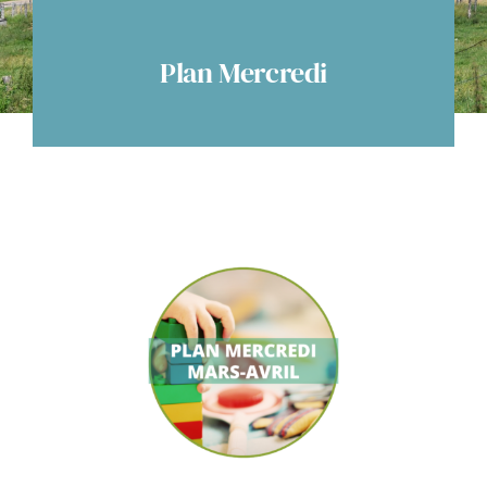
Espace citoyens
Plan Mercredi
Voir
l'image
agrandie