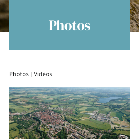
Espace citoyens
Photos
Photos
|
Vidéos