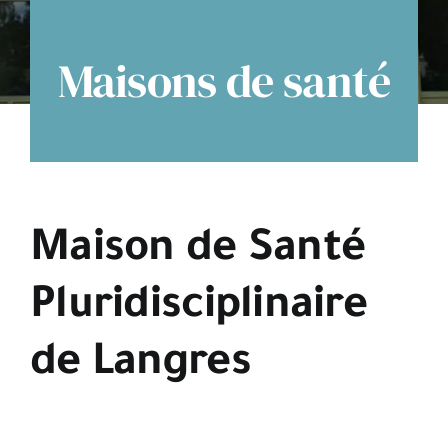
Espace citoyens
Maisons de santé
Maison de Santé
Pluridisciplinaire
de Langres