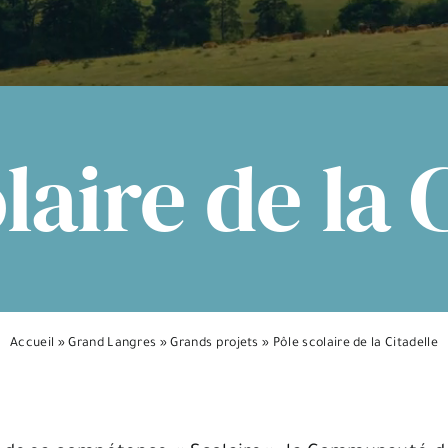
laire de la 
Accueil
»
Grand Langres
»
Grands projets
»
Pôle scolaire de la Citadelle