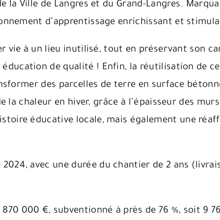
e la Ville de Langres et du Grand-Langres. Marqua
onnement d’apprentissage enrichissant et stimulan
 vie à un lieu inutilisé, tout en préservant son c
ucation de qualité ! Enfin, la réutilisation de c
ransformer des parcelles de terre en surface béton
 de la chaleur en hiver, grâce à l’épaisseur des mu
toire éducative locale, mais également une réaff
024, avec une durée du chantier de 2 ans (livrais
 870 000 €, subventionné à près de 76 %, soit 9 7