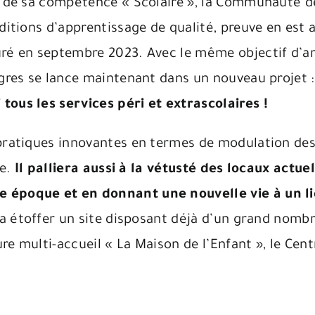
 et de sa compétence « Scolaire », la Communauté
ditions d’apprentissage de qualité, preuve en est 
uré en septembre 2023. Avec le même objectif d’am
ngres se lance maintenant dans un nouveau projet 
tous les services péri et extrascolaires !
 pratiques innovantes en termes de modulation des
ie.
Il palliera aussi à la vétusté des locaux actue
 époque et en donnant une nouvelle vie à un li
a étoffer un site disposant déjà d’un grand nombr
e multi-accueil « La Maison de l’Enfant », le Cent