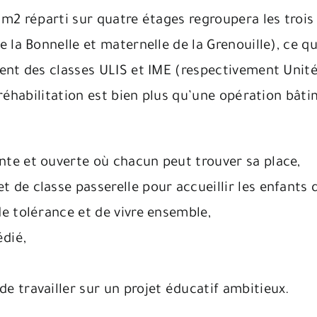
m2 réparti sur quatre étages regroupera les trois
la Bonnelle et maternelle de la Grenouille), ce qu
nt des classes ULIS et IME (respectivement Unités
réhabilitation est bien plus qu’une opération bâtim
ante et ouverte où chacun peut trouver sa place,
t de classe passerelle pour accueillir les enfants 
 de tolérance et de vivre ensemble,
édié,
de travailler sur un projet éducatif ambitieux.