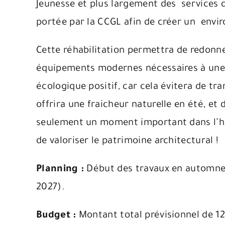
Jeunesse et plus largement des services d
portée par la CCGL afin de créer un envir
Cette réhabilitation permettra de redonner
équipements modernes nécessaires à une éd
écologique positif, car cela évitera de t
offrira une fraicheur naturelle en été, et
seulement un moment important dans l’his
de valoriser le patrimoine architectural !
Planning :
Début des travaux en automne 2
2027).
Budget :
Montant total prévisionnel de 12