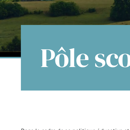
Pôle sco