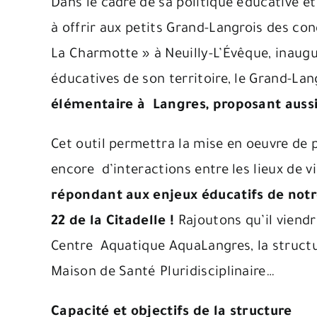
Dans le cadre de sa politique éducative
à offrir aux petits Grand-Langrois des con
La Charmotte » à Neuilly-L’Évêque, inaug
éducatives de son territoire, le Grand-La
élémentaire à Langres,
proposant aussi 
Cet outil permettra la mise en oeuvre de
encore d’interactions entre les lieux de v
répondant aux enjeux éducatifs de notre
22 de la Citadelle !
Rajoutons qu’il viendr
Centre Aquatique AquaLangres, la structur
Maison de Santé Pluridisciplinaire…
Capacité et objectifs de la structure