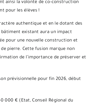
nt ainsi la volonté de co-construction
t pour les élèves !
aractère authentique et en le dotant des
e bâtiment existant aura un impact
née pour une nouvelle construction et
rs de pierre. Cette fusion marque non
irmation de l’importance de préserver et
on prévisionnelle pour fin 2026, début
60 000 € (Etat, Conseil Régional du