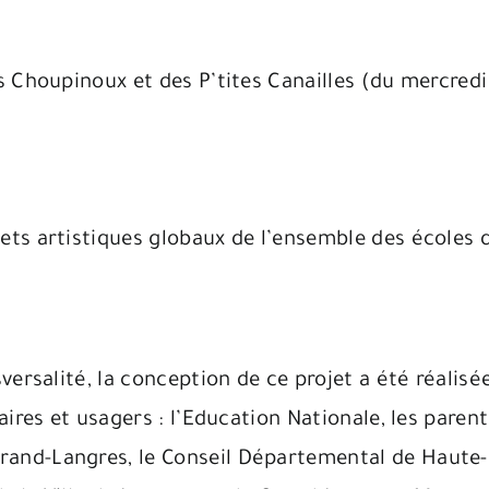
des Choupinoux et des P’tites Canailles (du mercred
jets artistiques globaux de l’ensemble des écoles du
ersalité, la conception de ce projet a été réalisée
res et usagers : l’Education Nationale, les parents
d-Langres, le Conseil Départemental de Haute-M