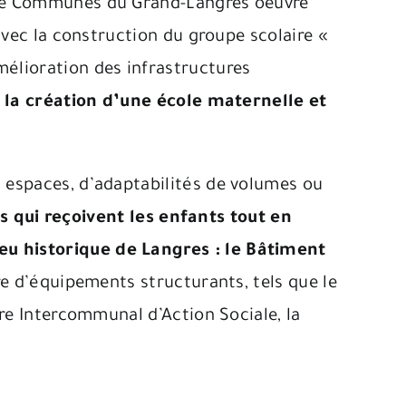
 de Communes du Grand-Langres oeuvre
avec la construction du groupe scolaire «
élioration des infrastructures
:
la création d’une école maternelle et
 espaces, d’adaptabilités de volumes ou
ls qui reçoivent les enfants tout en
eu historique de Langres : le Bâtiment
e d’équipements structurants, tels que le
re Intercommunal d’Action Sociale, la