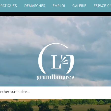
PRATIQUES
DÉMARCHES
EMPLOI
GALERIE
ESPACE C
her: