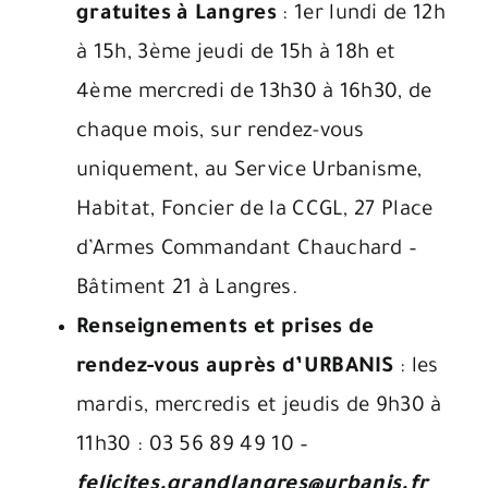
gratuites à Langres
:
1er lundi de 12h
à 15h, 3ème jeudi de 15h à 18h et
4ème mercredi de 13h30 à 16h30, de
chaque mois,
sur rendez-vous
uniquement, au Service Urbanisme,
Habitat, Foncier de la CCGL, 27 Place
d’Armes Commandant Chauchard –
Bâtiment 21 à Langres.
Renseignements et prises de
rendez-vous auprès d’URBANIS
: les
mardis, mercredis et jeudis de 9h30 à
11h30 : 03 56 89 49 10 –
felicites.grandlangres@urbanis.fr