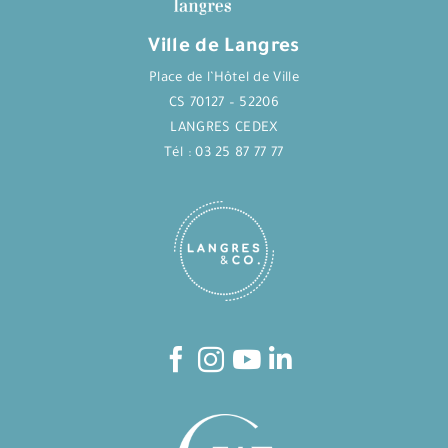
Ville de Langres
Place de l’Hôtel de Ville
CS 70127 – 52206
LANGRES CEDEX
Tél : 03 25 87 77 77