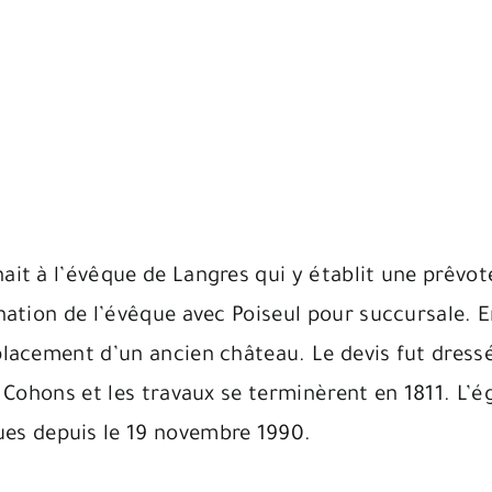
ait à l’évêque de Langres qui y établit une prêvoté
ination de l’évêque avec Poiseul pour succursale. En
placement d’un ancien château. Le devis fut dressé 
t Cohons et les travaux se terminèrent en 1811. L’égl
es depuis le 19 novembre 1990.