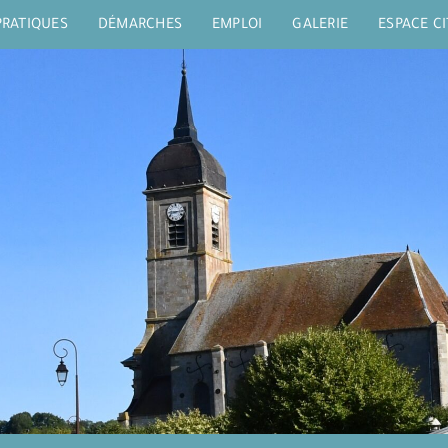
PRATIQUES
DÉMARCHES
EMPLOI
GALERIE
ESPACE C