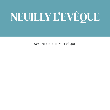
NEUILLY L’EVÊQUE
Accueil
»
NEUILLY L’EVÊQUE