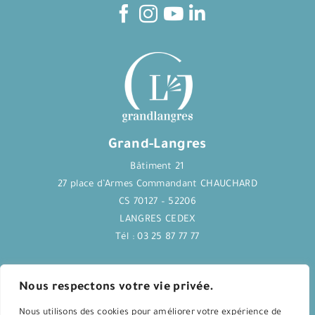
Grand-Langres
Bâtiment 21
27 place d’Armes Commandant CHAUCHARD
CS 70127 – 52206
LANGRES CEDEX
Tél : 03 25 87 77 77
Journal Langres&Co
Nous respectons votre vie privée.
Nous utilisons des cookies pour améliorer votre expérience de