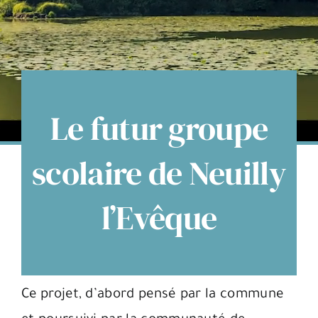
Espace citoyens
Le futur groupe
scolaire de Neuilly
l’Evêque
Ce projet, d’abord pensé par la commune