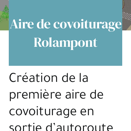
Espace citoyens
Aire de covoiturage
Rolampont
Création de la
première aire de
covoiturage en
sortie d’autoroute