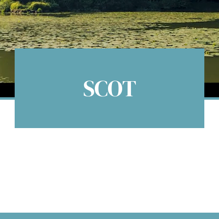
Espace citoyens
SCOT