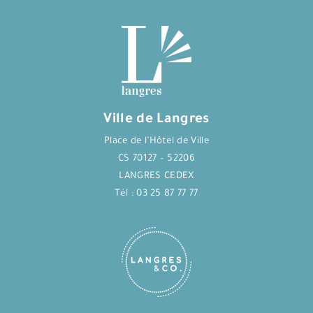
Ville de Langres
Place de l’Hôtel de Ville
CS 70127 – 52206
LANGRES CEDEX
Tél : 03 25 87 77 77