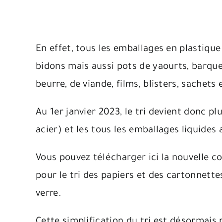
En effet, tous les emballages en plastique
bidons mais aussi pots de yaourts, barqu
beurre, de viande, films, blisters, sachets
Au 1er janvier 2023, le tri devient donc p
acier) et les tous les emballages liquides 
Vous pouvez télécharger ici la nouvelle c
pour le tri des papiers et des cartonnette
verre.
Cette simplification du tri est désormais 