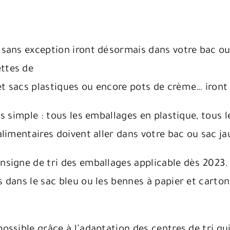
 sans exception iront désormais dans votre bac ou s
ettes de
 et sacs plastiques ou encore pots de crème… iront 
lus simple : tous les emballages en plastique, tou
alimentaires doivent aller dans votre bac ou sac ja
onsigne de tri des emballages applicable dès 2023.
s dans le sac bleu ou les bennes à papier et carton
possible grâce à l’adaptation des centres de tri q