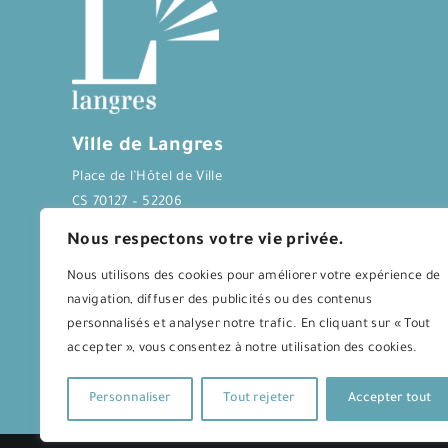
Ville de Langres
Place de l’Hôtel de Ville
CS 70127 – 52206
LANGRES CEDEX
Nous respectons votre vie privée.
Tél : 03 25 87 77 77
Nous utilisons des cookies pour améliorer votre expérience de
navigation, diffuser des publicités ou des contenus
personnalisés et analyser notre trafic. En cliquant sur « Tout
accepter », vous consentez à notre utilisation des cookies.
Journal Langres&Co
Personnaliser
Tout rejeter
Accepter tout