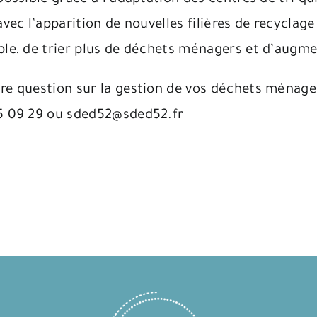
avec l’apparition de nouvelles filières de recycla
mple, de trier plus de déchets ménagers et d’augm
re question sur la gestion de vos déchets ménager
35 09 29 ou sded52@sded52.fr