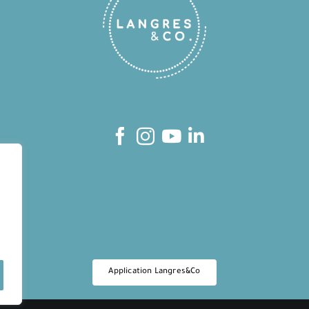
Application Langres&Co