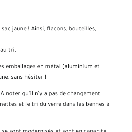
ac jaune ! Ainsi, flacons, bouteilles,
au tri.
s les emballages en métal (aluminium et
une, sans hésiter !
 À noter qu’il n’y a pas de changement
nettes et le tri du verre dans les bennes à
ui se sont modernisés et sont en capacité