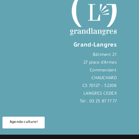
Grand-Langres
Bâtiment 21
27 place d’Armes
Commandant
CHAUCHARD
CS 70127 – 52206
LANGRES CEDEX
Tél : 03 25 87 77 77
Agenda culturel